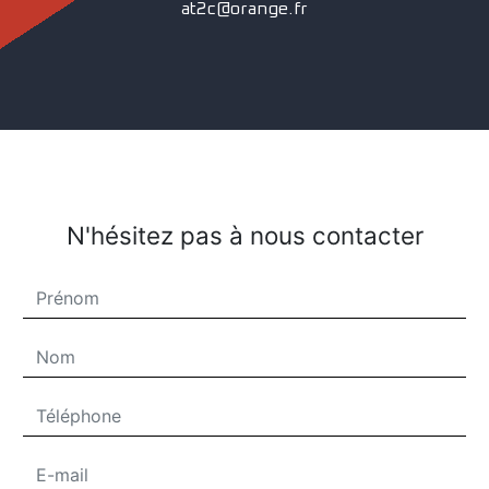
at2c@orange.fr
N'hésitez pas à nous contacter