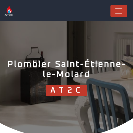
Panneau de gestion des cookies
Plombier Saint-Étienne-
le-Molard
AT2C