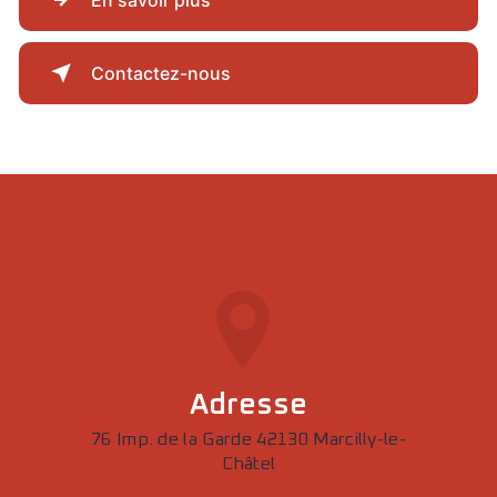
Contactez-nous
Adresse
76 Imp. de la Garde 42130 Marcilly-le-
Châtel