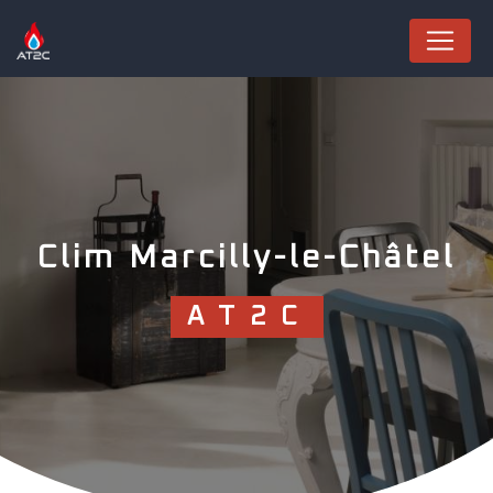
Panneau de gestion des cookies
Clim Marcilly-le-Châtel
AT2C