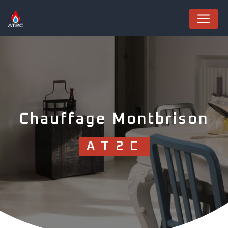
Panneau de gestion des cookies
Chauffage Montbrison
AT2C