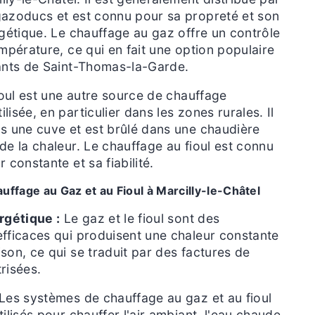
gazoducs et est connu pour sa propreté et son
rgétique. Le chauffage au gaz offre un contrôle
empérature, ce qui en fait une option populaire
ants de Saint-Thomas-la-Garde.
oul est une autre source de chauffage
isée, en particulier dans les zones rurales. Il
s une cuve et est brûlé dans une chaudière
de la chaleur. Le chauffage au fioul est connu
 constante et sa fiabilité.
ffage au Gaz et au Fioul à Marcilly-le-Châtel
rgétique :
Le gaz et le fioul sont des
fficaces qui produisent une chaleur constante
son, ce qui se traduit par des factures de
risées.
Les systèmes de chauffage au gaz et au fioul
ilisés pour chauffer l'air ambiant, l'eau chaude