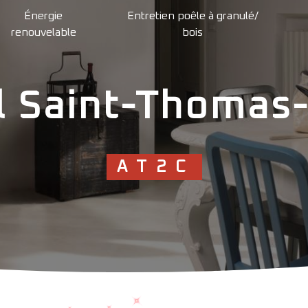
Énergie
Entretien poêle à granulé/
renouvelable
bois
l Saint-Thomas
AT2C