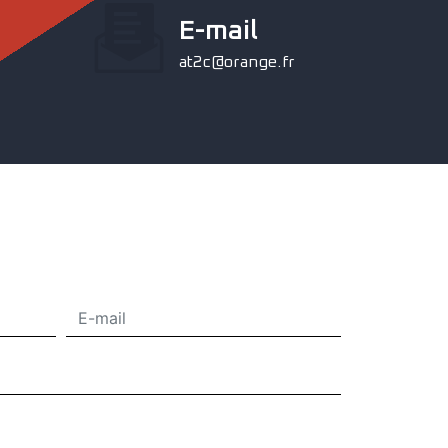
E-mail
at2c@orange.fr