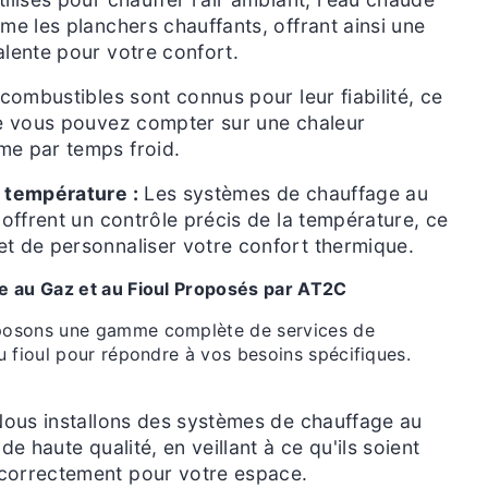
ême les planchers chauffants, offrant ainsi une
alente pour votre confort.
ombustibles sont connus pour leur fiabilité, ce
ue vous pouvez compter sur une chaleur
me par temps froid.
a température :
Les systèmes de chauffage au
 offrent un contrôle précis de la température, ce
t de personnaliser votre confort thermique.
e au Gaz et au Fioul Proposés par AT2C
posons une gamme complète de services de
u fioul pour répondre à vos besoins spécifiques.
ous installons des systèmes de chauffage au
 de haute qualité, en veillant à ce qu'ils soient
correctement pour votre espace.