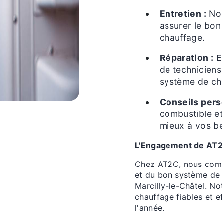
Entretien :
Nou
assurer le bo
chauffage.
Réparation :
E
de techniciens
système de cha
Conseils pers
combustible et
mieux à vos be
L'Engagement de AT2
Chez AT2C, nous comp
et du bon système de 
Marcilly-le-Châtel. No
chauffage fiables et 
l'année.