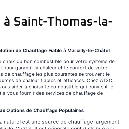
l à Saint-Thomas-la-
olution de Chauffage Fiable à Marcilly-le-Châtel
 le choix du bon combustible pour votre système de
l pour garantir la chaleur et le confort de votre
ns de chauffage les plus courantes se trouvent le
ources de chaleur fiables et efficaces. Chez AT2C,
ous aider à choisir le combustible qui convient le
t à vous fournir des services de chauffage de
Deux Options de Chauffage Populaires
 naturel est une source de chauffage largement
illy-le-Châtel. Il est généralement distribué par