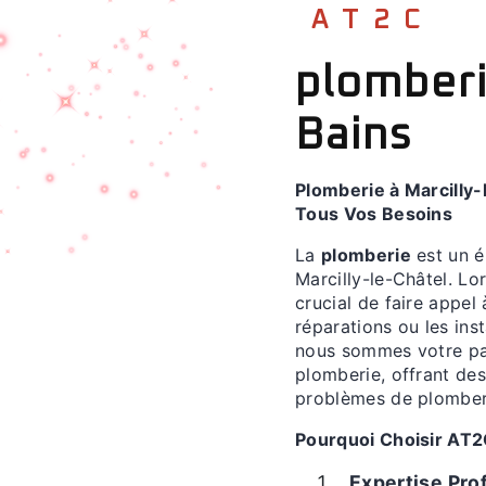
AT2C
plomberi
Bains
Plomberie à Marcilly-
Tous Vos Besoins
La
plomberie
est un é
Marcilly-le-Châtel. L
crucial de faire appel
réparations ou les ins
nous sommes votre par
plomberie, offrant de
problèmes de plomber
Pourquoi Choisir AT2
Expertise Prof