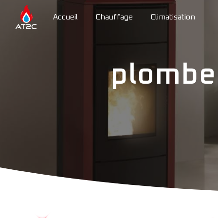
Panneau de gestion des cookies
Accueil
Chauffage
Climatisation
plombe