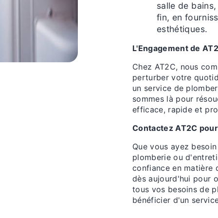
salle de bains
fin, en fourni
esthétiques.
L'Engagement de AT2C
Chez AT2C, nous comp
perturber votre quoti
un service de plomberi
sommes là pour résou
efficace, rapide et pro
Contactez AT2C pour 
Que vous ayez besoin d
plomberie ou d'entreti
confiance en matière 
dès aujourd'hui pour o
tous vos besoins de p
bénéficier d'un servic