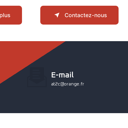
plus
Contactez-nous
E-mail
at2c@orange.fr