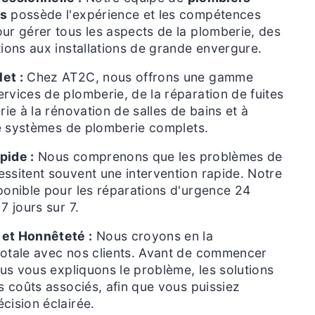
ls
possède l'expérience et les compétences
ur gérer tous les aspects de la plomberie, des
tions aux installations de grande envergure.
et :
Chez AT2C, nous offrons une gamme
rvices de plomberie, de la réparation de fuites
rie à la rénovation de salles de bains et à
 de systèmes de plomberie complets.
pide :
Nous comprenons que les problèmes de
ssitent souvent une intervention rapide. Notre
ponible pour les réparations d'urgence 24
7 jours sur 7.
et Honnêteté :
Nous croyons en la
totale avec nos clients. Avant de commencer
nous vous expliquons le problème, les solutions
es coûts associés, afin que vous puissiez
cision éclairée.