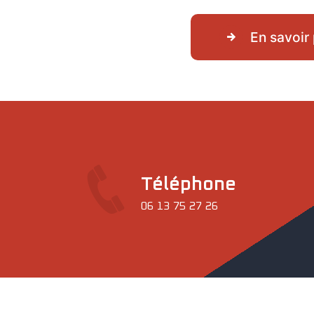
En savoir 
Téléphone
06 13 75 27 26