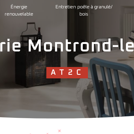
Énergie
Entretien poêle à granulé/
renouvelable
bois
rie Montrond-le
AT2C