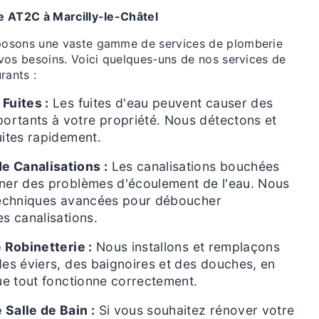
e AT2C à Marcilly-le-Châtel
osons une vaste gamme de services de plomberie
vos besoins. Voici quelques-uns de nos services de
rants :
Fuites :
Les fuites d'eau peuvent causer des
rtants à votre propriété. Nous détectons et
uites rapidement.
 Canalisations :
Les canalisations bouchées
îner des problèmes d'écoulement de l'eau. Nous
 techniques avancées pour déboucher
es canalisations.
e Robinetterie :
Nous installons et remplaçons
des éviers, des baignoires et des douches, en
que tout fonctionne correctement.
Salle de Bain :
Si vous souhaitez rénover votre