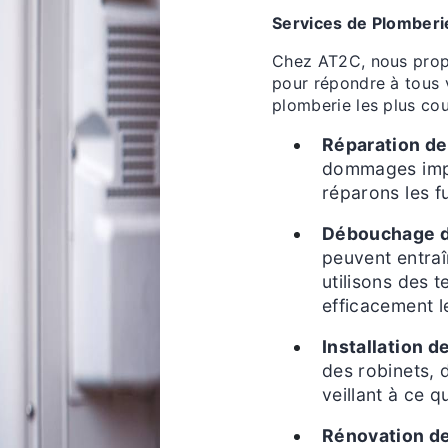
Services de Plomberi
Chez AT2C, nous prop
pour répondre à tous 
plomberie les plus cou
Réparation de 
dommages impo
réparons les f
Débouchage de
peuvent entra
utilisons des
efficacement l
Installation d
des robinets, 
veillant à ce 
Rénovation de 