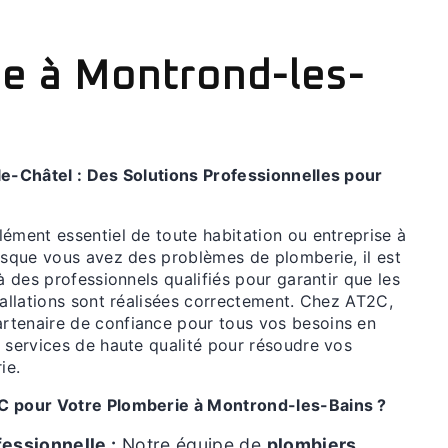
e à Montrond-les-
le-Châtel : Des Solutions Professionnelles pour
lément essentiel de toute habitation ou entreprise à
orsque vous avez des problèmes de plomberie, il est
 à des professionnels qualifiés pour garantir que les
tallations sont réalisées correctement. Chez AT2C,
tenaire de confiance pour tous vos besoins en
s services de haute qualité pour résoudre vos
ie.
C pour Votre Plomberie à Montrond-les-Bains ?
essionnelle :
Notre équipe de
plombiers