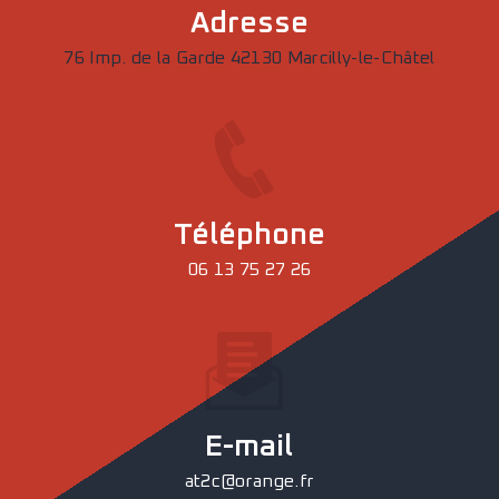
Adresse
76 Imp. de la Garde 42130 Marcilly-le-Châtel
Téléphone
06 13 75 27 26
E-mail
at2c@orange.fr