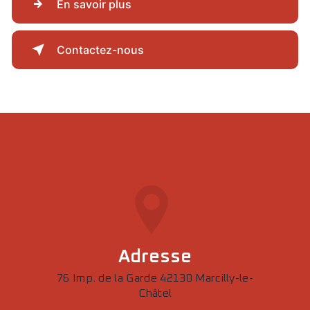
En savoir plus
Contactez-nous
Adresse
76 Imp. de la Garde 42130 Marcilly-le-
Châtel