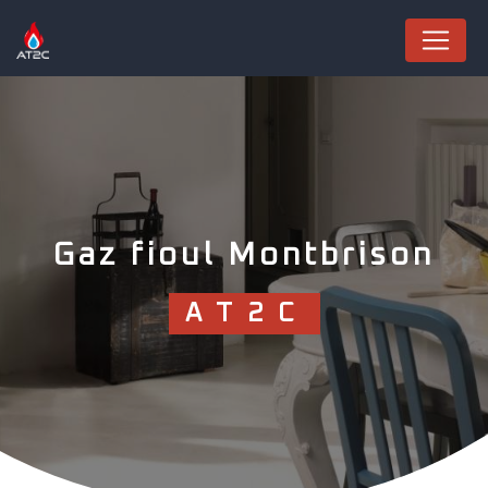
Panneau de gestion des cookies
Gaz fioul Montbrison
AT2C